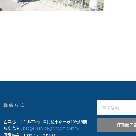
聯絡方式
企業地址：台北市松山區民權東路三段169號9樓
訂閱電子
服務信箱：
kedge_service@kindom.com.tw
服務電話：+886-2-2378-6789