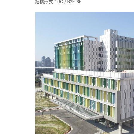
結構形式：RC / B2F-8F