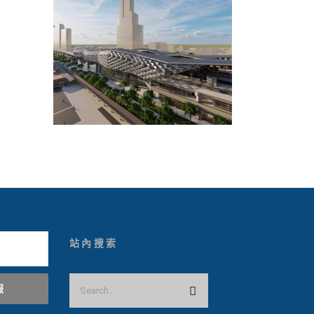
站內搜索
報