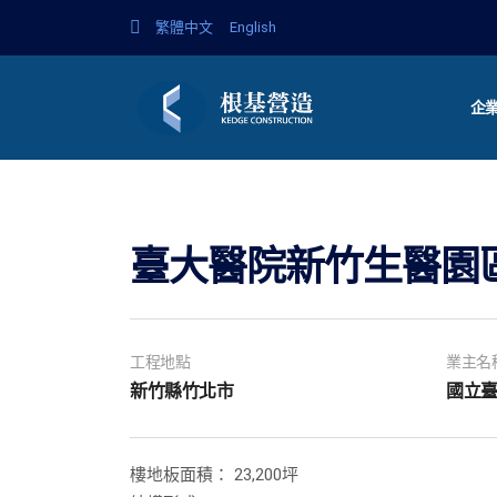
繁體中文
English
企
臺大醫院新竹生醫園
工程地點
業主名
新竹縣竹北市
國立
樓地板面積： 23,200坪