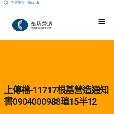
繁體中文
English
上傳檔-11717根基營造通知
書0904000988瑄15半12