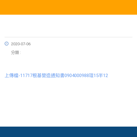
2020-07-06
分類 :
上傳檔-11717根基營造通知書0904000988瑄15半12