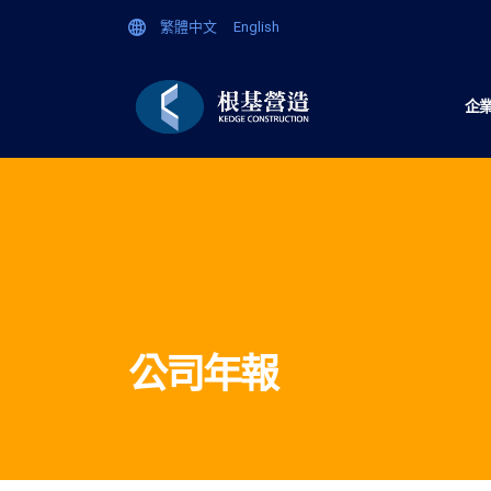
繁體中文
English
企
公司年報