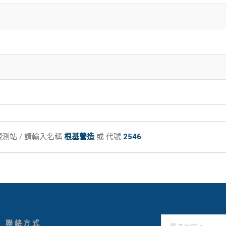
測站 / 請輸入名稱
根基營造
或 代號
2546
聯絡方式