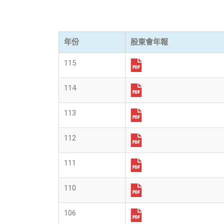
年份
股東會年報
115
114
113
112
111
110
106