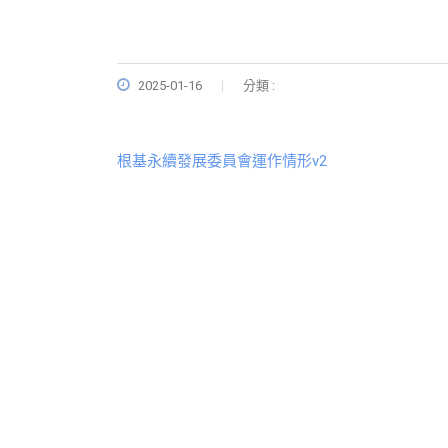
2025-01-16
分類 :
根基永續發展委員會運作情形v2