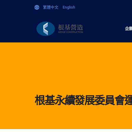
繁體中文
English
企
根基永續發展委員會運