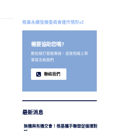
根基永續發展委員會運作情形v2
需要協助您嗎?
歡迎撥打客服專線，或使用線上表
單留言給我們
聯絡我們
最新消息
無機與有機交會！根基攜手聯盟促循環對