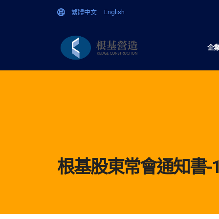
繁體中文
English
企
根基股東常會通知書-1