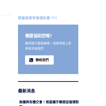
根基股東常會通知書-111
需要協助您嗎?
歡迎撥打客服專線，或使用線上表
單留言給我們
聯絡我們
最新消息
無機與有機交會！根基攜手聯盟促循環對