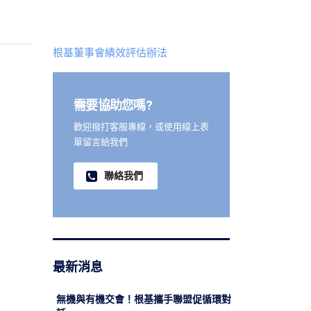
根基董事會績效評估辦法
需要協助您嗎?
歡迎撥打客服專線，或使用線上表
單留言給我們
聯絡我們
最新消息
無機與有機交會！根基攜手聯盟促循環對