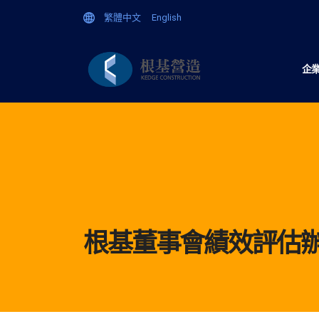
繁體中文
English
企
根基董事會績效評估