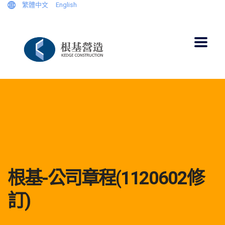
繁體中文
English
根基-公司章程(1120602修
訂)