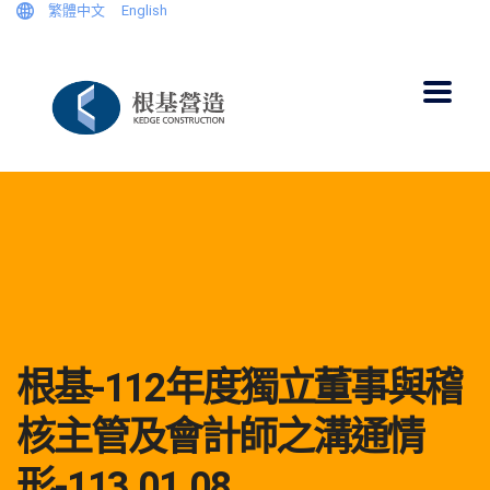
繁體中文
English
根基-112年度獨立董事與稽
核主管及會計師之溝通情
形-113.01.08