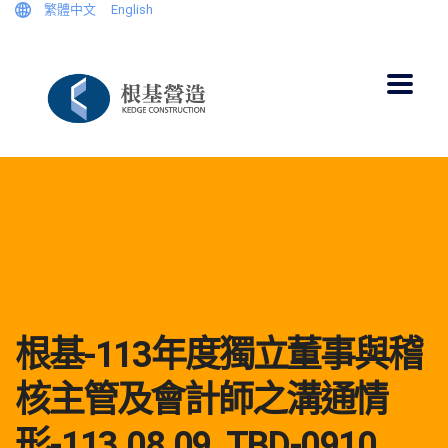
繁體中文
English
根基-113年度獨立董事與稽
核主管及會計師之溝通情
形-113.08.09_TBD-0910