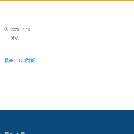
2023-01-13
分類 :
根基111Q3財報