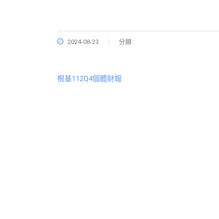
2024-08-23
分類 :
根基112Q4個體財報