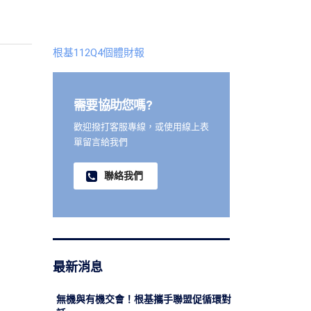
根基112Q4個體財報
需要協助您嗎?
歡迎撥打客服專線，或使用線上表
單留言給我們
聯絡我們
最新消息
無機與有機交會！根基攜手聯盟促循環對