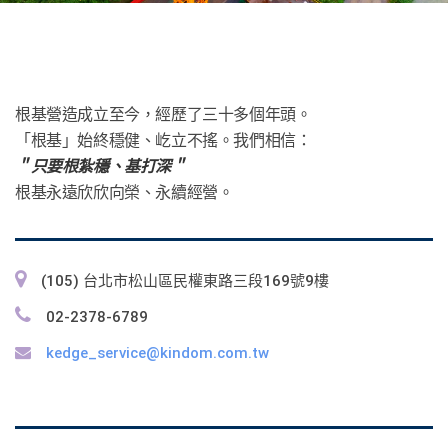
根基營造成立至今，經歷了三十多個年頭。
「根基」始終穩健、屹立不搖。我們相信：
＂只要根紮穩、基打深＂
根基永遠欣欣向榮、永續經營。
(105) 台北市松山區民權東路三段169號9樓
02-2378-6789
kedge_service@kindom.com.tw