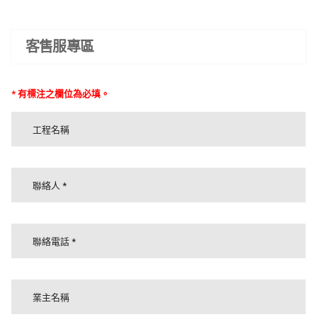
客售服專區
* 有標注之欄位為必填。