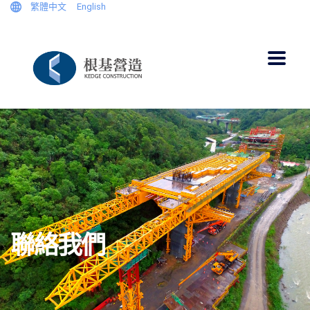
繁體中文
English
聯絡我們