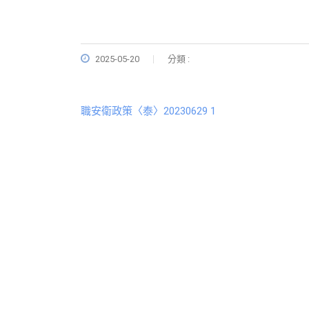
2025-05-20
分類 :
職安衛政策〈泰〉20230629 1