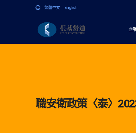
繁體中文
English
企
職安衛政策〈泰〉20230