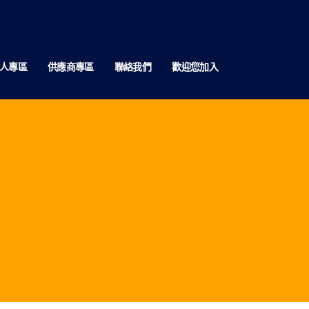
人專區
供應商專區
聯絡我們
歡迎您加入