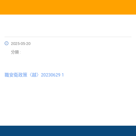
2025-05-20
分類 :
職安衛政策〈越〉20230629 1