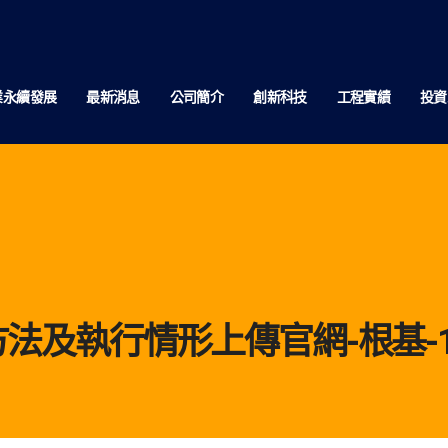
業永續發展
最新消息
公司簡介
創新科技
工程實績
投資
法及執行情形上傳官網-根基-1