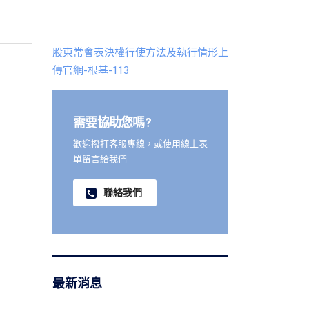
股東常會表決權行使方法及執行情形上
傳官網-根基-113
需要協助您嗎?
歡迎撥打客服專線，或使用線上表
單留言給我們
聯絡我們
最新消息