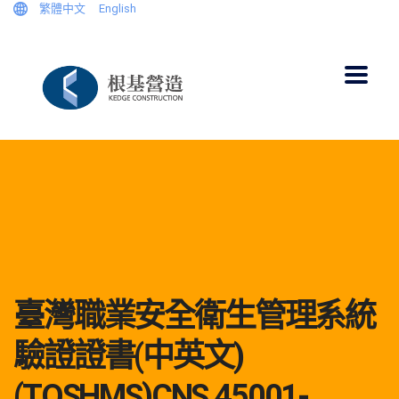
繁體中文
English
臺灣職業安全衛生管理系統
驗證證書(中英文)
(TOSHMS)CNS 45001-