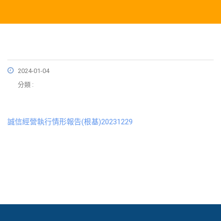
2024-01-04
分類 :
誠信經營執行情形報告(根基)20231229