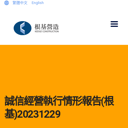
繁體中文
English
誠信經營執行情形報告(根
基)20231229