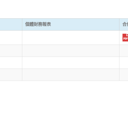
個體財務報表
合