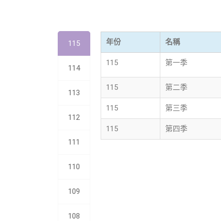
年份
名稱
115
115
第一季
114
115
第二季
113
115
第三季
112
115
第四季
111
110
109
108