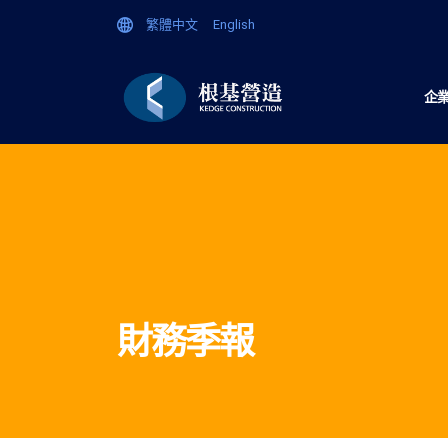
繁體中文
English
企
財務季報