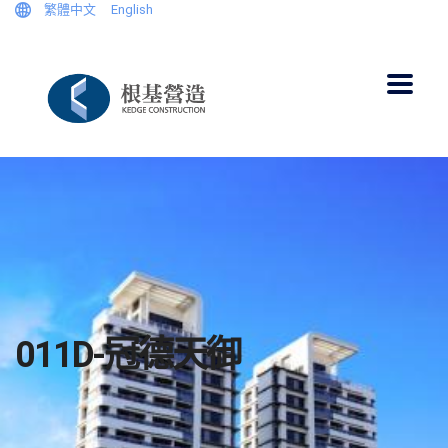
繁體中文
English
011D-冠德天御