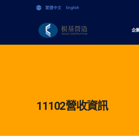
繁體中文
English
企
11102營收資訊