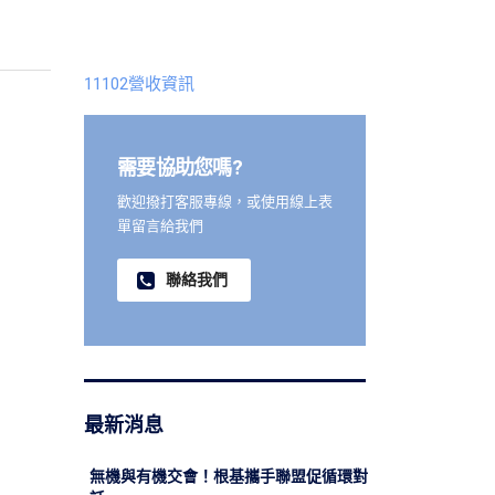
11102營收資訊
需要協助您嗎?
歡迎撥打客服專線，或使用線上表
單留言給我們
聯絡我們
最新消息
無機與有機交會！根基攜手聯盟促循環對