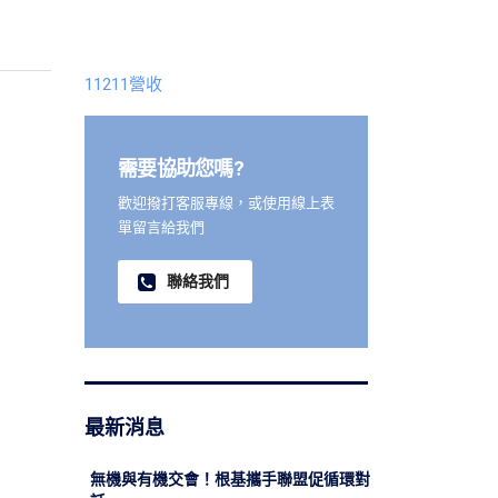
11211營收
需要協助您嗎?
歡迎撥打客服專線，或使用線上表
單留言給我們
聯絡我們
最新消息
無機與有機交會！根基攜手聯盟促循環對