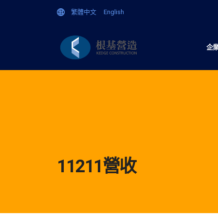
繁體中文
English
企
11211營收