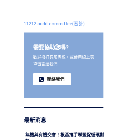
11212 audit committee(審計)
需要協助您嗎?
歡迎撥打客服專線，或使用線上表
單留言給我們
聯絡我們
最新消息
無機與有機交會！根基攜手聯盟促循環對