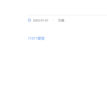
2025-01-07
分類 :
11311營收