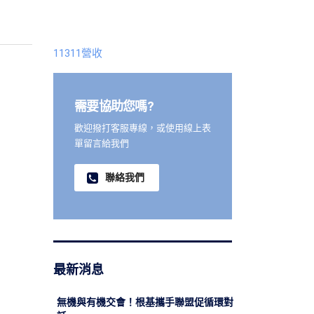
11311營收
需要協助您嗎?
歡迎撥打客服專線，或使用線上表
單留言給我們
聯絡我們
最新消息
無機與有機交會！根基攜手聯盟促循環對