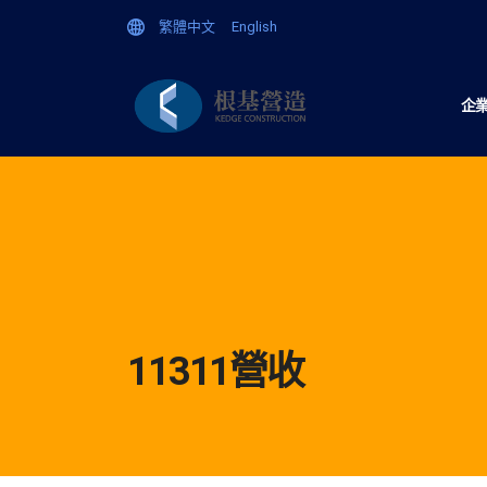
繁體中文
English
企
11311營收