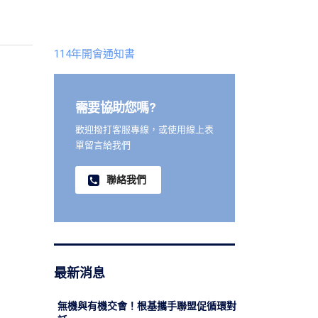
114年開會通知書
需要協助您嗎?
歡迎撥打客服專線，或使用線上表
單留言給我們
聯絡我們
最新消息
無機與有機交會！根基攜手聯盟促循環對