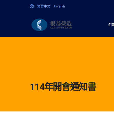
繁體中文
English
企
114年開會通知書