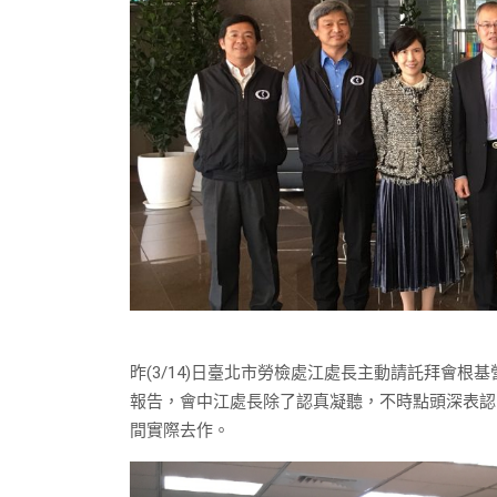
昨(3/14)日臺北市勞檢處江處長主動請託拜會
報告，會中江處長除了認真凝聽，不時點頭深表認
間實際去作。