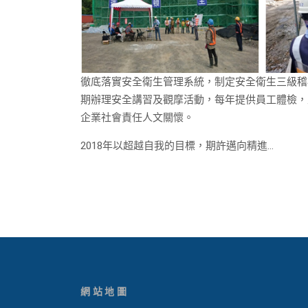
徹底落實安全衛生管理系統，制定安全衛生三級稽
期辦理安全講習及觀摩活動，每年提供員工體檢，
企業社會責任人文關懷。
2018年以超越自我的目標，期許邁向精進…
網站地圖