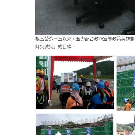
根基營造一直以來，全力配合政府宣導政策與規劃
降災減災」的目標。