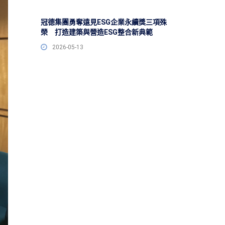
冠德集團勇奪遠見ESG企業永續獎三項殊
榮 打造建築與營造ESG整合新典範
2026-05-13