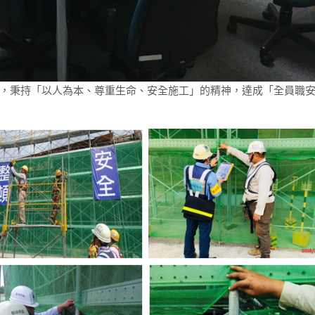
，秉持「以人為本、尊重生命、安全施工」的精神，達成「全員職