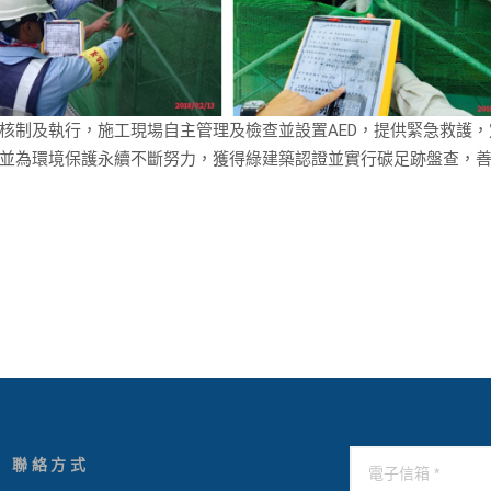
核制及執行，施工現場自主管理及檢查並設置AED，提供緊急救護，
並為環境保護永續不斷努力，獲得綠建築認證並實行碳足跡盤查，
聯絡方式