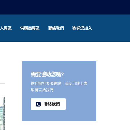
人專區
供應商專區
聯絡我們
歡迎您加入
需要協助您嗎?
歡迎撥打客服專線，或使用線上表
單留言給我們
聯絡我們