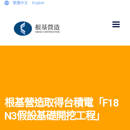
繁體中文
English
根基營造取得台積電「F18
N3假設基礎開挖工程」