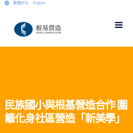
繁體中文
English
民族國小與根基營造合作 圍
籬化身社區營造「新美學」