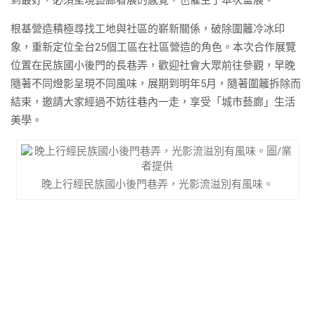
根基營造積極尋找工地與社區的嶄新關係，破除圍籬冷冰印
象，重新定位全台25個工區在社區營造的角色。本次合作展覽
位置在民族國小後門的長巷弄，歡迎社會大眾前往參觀，早晚
隨著不同燈影呈現不同風味，展期到明年5月，隨著圍籬拆除而
結束，邀請大家經過不妨往巷內一走，享受「城市藝廊」生活
美學。
晚上行經民族國小後門巷弄，光影流溢別有風味。