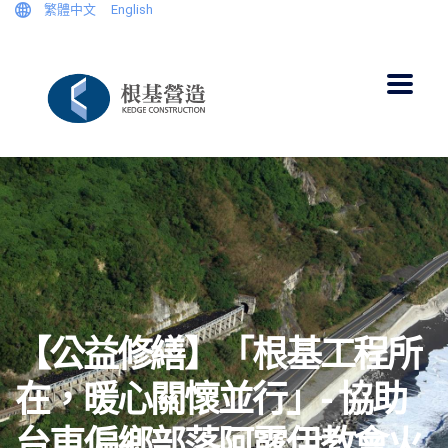
繁體中文
English
【公益修繕】「根基工程所
在，暖心關懷並行」- 協助
台東偏鄉部落阿露伊教會火