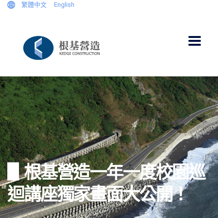
繁體中文
English
▋根基營造一年一度校園巡
迴講座獨家畫面大公開！