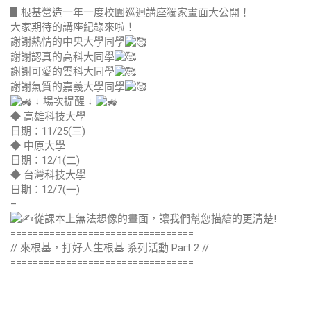
▋根基營造一年一度校園巡迴講座獨家畫面大公開！
大家期待的講座紀錄來啦！
謝謝熱情的中央大學同學
謝謝認真的高科大同學
謝謝可愛的雲科大同學
謝謝氣質的嘉義大學同學
↓ 場次提醒 ↓
◆ 高雄科技大學
日期：11/25(三)
◆ 中原大學
日期：12/1(二)
◆ 台灣科技大學
日期：12/7(一)
–
從課本上無法想像的畫面，讓我們幫您描繪的更清楚!
=================================
// 來根基，打好人生根基 系列活動 Part 2 //
=================================