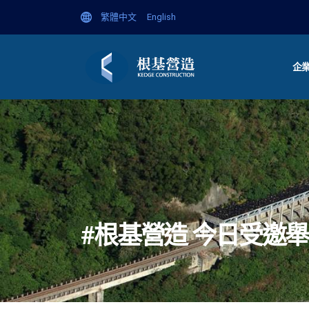
繁體中文
English
企
#根基營造 今日受邀