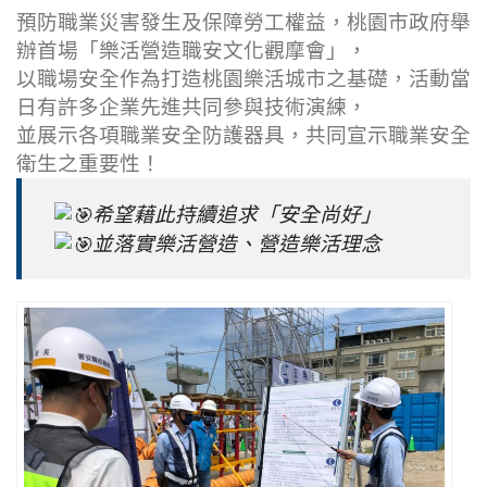
預防職業災害發生及保障勞工權益，桃園市政府舉
辦首場「樂活營造職安文化觀摩會」，
以職場安全作為打造桃園樂活城市之基礎，活動當
日有許多企業先進共同參與技術演練，
並展示各項職業安全防護器具，共同宣示職業安全
衛生之重要性！
希望藉此持續追求「安全尚好」
並落實樂活營造、營造樂活理念