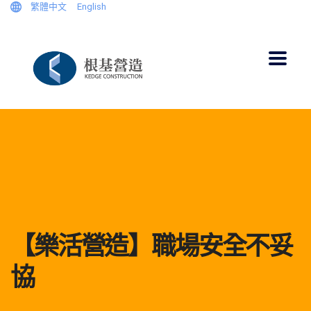
繁體中文
English
【樂活營造】職場安全不妥
協