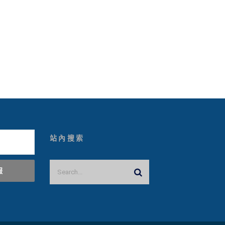
站內搜索
報