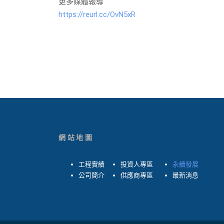
更多媒體報導
https://reurl.cc/OvN5xR
網站地圖
工程實績
投資人專區
永續發展
公司簡介
供應商專區
最新消息