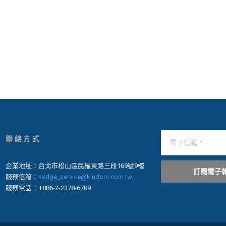
聯絡方式
企業地址：台北市松山區民權東路三段169號9樓
訂閱電子
服務信箱：
kedge_service@kindom.com.tw
服務電話：+886-2-2378-6789