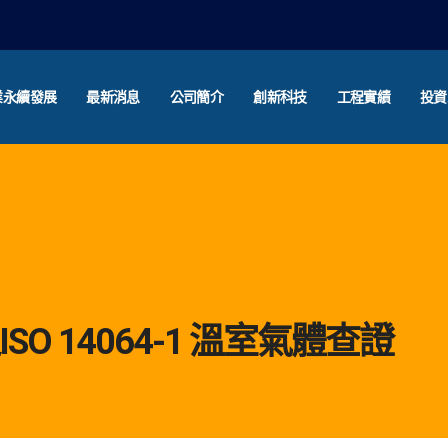
業永續發展
最新消息
公司簡介
創新科技
工程實績
投資
O 14064-1 溫室氣體查證