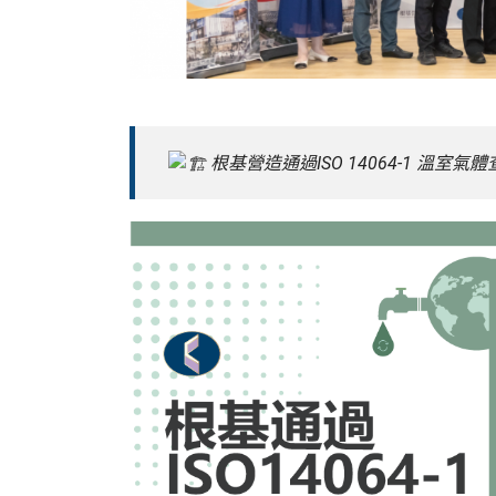
根基營造通過ISO 14064-1 溫室氣