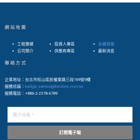
網站地圖
工程實績
投資人專區
永續發展
公司簡介
供應商專區
最新消息
聯絡方式
企業地址：台北市松山區民權東路三段169號9樓
服務信箱：
kedge_service@kindom.com.tw
服務電話：+886-2-2378-6789
訂閱電子報