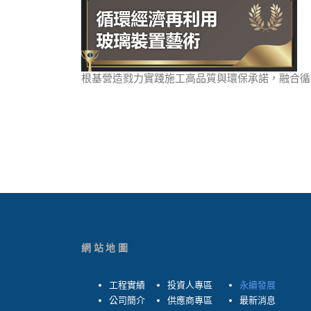
根基營造戮力實踐施工高品質與環保承諾，融合
網站地圖
工程實績
投資人專區
永續發展
公司簡介
供應商專區
最新消息