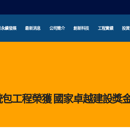
業永續發展
最新消息
公司簡介
創新科技
工程實績
投資
包工程榮獲 國家卓越建設獎