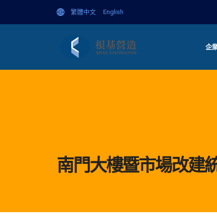
繁體中文
English
企
南門大樓暨市場改建統