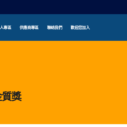
人專區
供應商專區
聯絡我們
歡迎您加入
金質獎