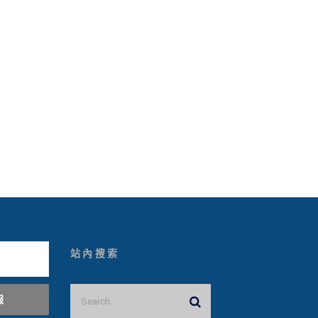
站內搜索
報