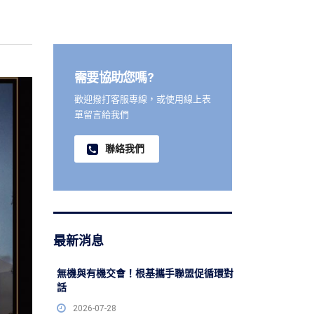
需要協助您嗎?
歡迎撥打客服專線，或使用線上表
單留言給我們
聯絡我們
最新消息
無機與有機交會！根基攜手聯盟促循環對
話
2026-07-28