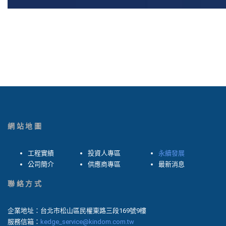
網站地圖
工程實績
投資人專區
永續發展
公司簡介
供應商專區
最新消息
聯絡方式
企業地址：台北市松山區民權東路三段169號9樓
服務信箱：
kedge_service@kindom.com.tw