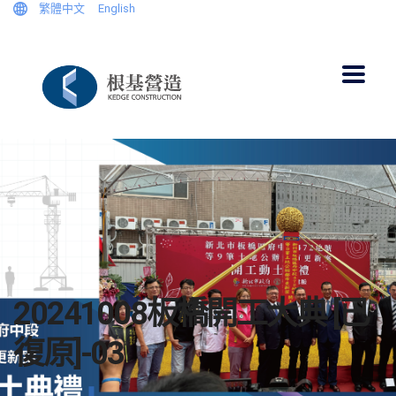
繁體中文
English
20241008板橋開工大典 [已
復原]-03