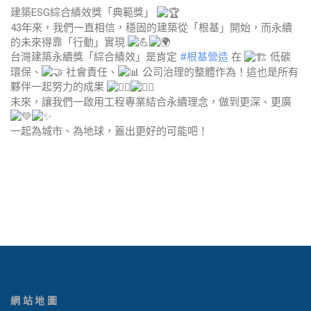
建築ESG綜合績效獎「典範獎」
43年來，我們一直相信，穩固的建築從「根基」開始，而永續
的未來得靠「行動」實現
台灣建築永續獎「綜合績效」是肯定
#根基營造
在
低碳
環保、
社會責任、
公司治理的整體作為！這也是所有
夥伴一起努力的成果
未來，讓我們一啟用工程專業結合永續理念，做到更深、更廣
一起為城市、為地球，蓋出更好的可能吧！
網站地圖