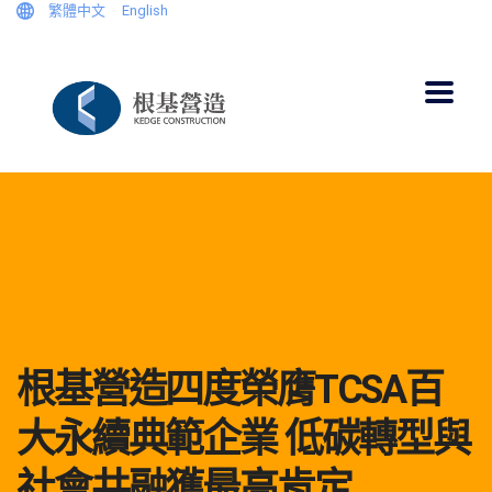
繁體中文
English
根基營造四度榮膺TCSA百
大永續典範企業 低碳轉型與
社會共融獲最高肯定