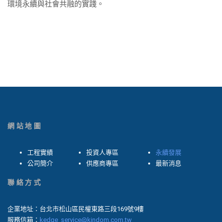
環境永續與社會共融的實踐。
網站地圖
工程實績
投資人專區
永續發展
公司簡介
供應商專區
最新消息
聯絡方式
企業地址：台北市松山區民權東路三段169號9樓
服務信箱：
kedge_service@kindom.com.tw