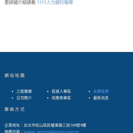
更詳細介紹請看
1111人力銀行報導
網站地圖
工程實績
投資人專區
永續發展
公司簡介
供應商專區
最新消息
聯絡方式
企業地址：台北市松山區民權東路三段169號9樓
服務信箱：
kedge_service@kindom.com.tw