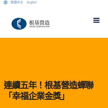
繁體中文
English
連續五年！根基營造蟬聯
「幸福企業金獎」