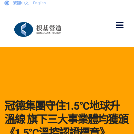
繁體中文
English
冠德集團守住1.5°C地球升
溫線 旗下三大事業體均獲頒
《1.5°C溫控認證標章》