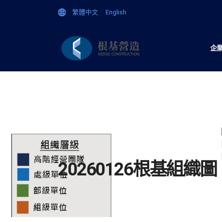
繁體中文
English
企
20260126根基組織圖