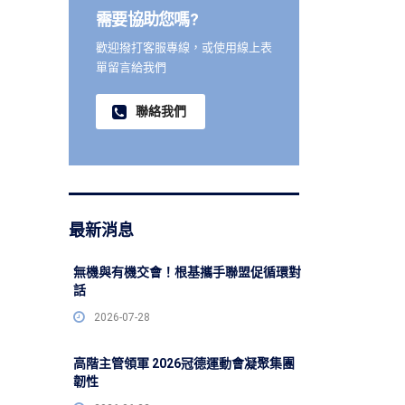
需要協助您嗎?
歡迎撥打客服專線，或使用線上表
單留言給我們
聯絡我們
最新消息
無機與有機交會！根基攜手聯盟促循環對
話
2026-07-28
高階主管領軍 2026冠德運動會凝聚集團
韌性