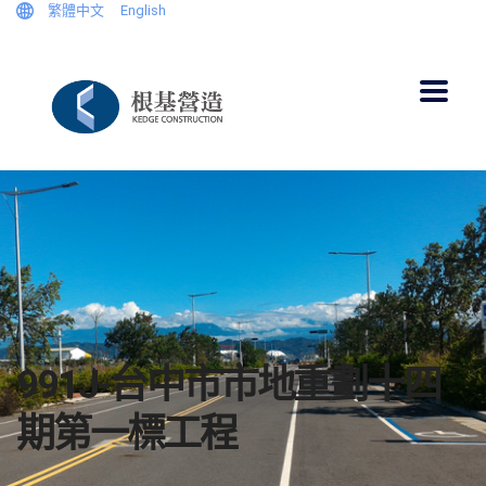
繁體中文
English
991J-台中市市地重劃十四
期第一標工程