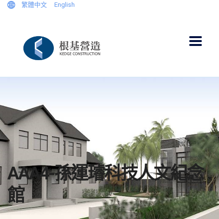
繁體中文
English
AAA4-孫運璿科技人文紀念
館