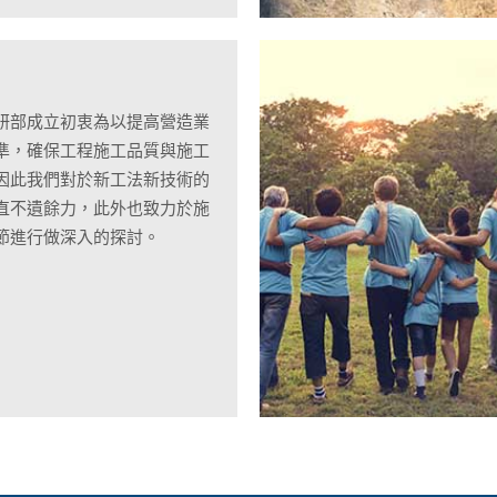
研部成立初衷為以提高營造業
準，確保工程施工品質與施工
因此我們對於新工法新技術的
直不遺餘力，此外也致力於施
節進行做深入的探討。