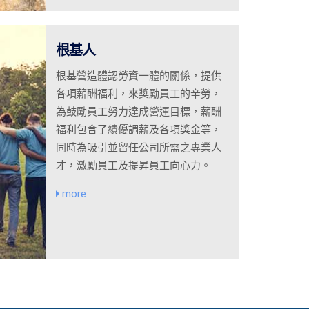
根基人
根基營造體認勞資一體的關係，提供
各項薪酬福利，來獎勵員工的辛勞，
為鼓勵員工努力達成營運目標，薪酬
福利包含了績優調薪及各項獎金等，
同時為吸引並留任公司所需之專業人
才，激勵員工及提昇員工向心力。
more