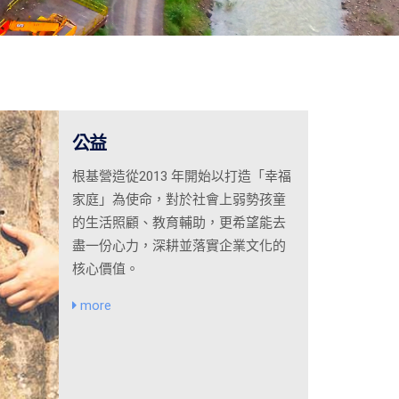
公益
根基營造從2013 年開始以打造「幸福
家庭」為使命，對於社會上弱勢孩童
的生活照顧、教育輔助，更希望能去
盡一份心力，深耕並落實企業文化的
核心價值。
more