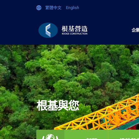
繁體中文
English
企
根基與您