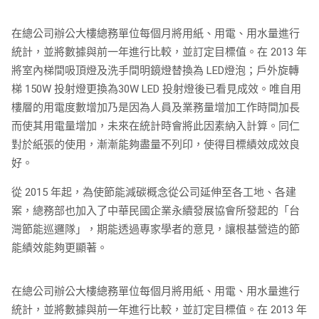
在總公司辦公大樓總務單位每個月將用紙、用電、用水量進行
統計，並將數據與前一年進行比較，並訂定目標值。在 2013 年
將室內梯間吸頂燈及洗手間明鏡燈替換為 LED燈泡；戶外旋轉
梯 150W 投射燈更換為30W LED 投射燈後已看見成效。唯自用
樓層的用電度數增加乃是因為人員及業務量增加工作時間加長
而使其用電量增加，未來在統計時會將此因素納入計算。同仁
對於紙張的使用，漸漸能夠盡量不列印，使得目標績效成效良
好。
從 2015 年起，為使節能減碳概念從公司延伸至各工地、各建
案，總務部也加入了中華民國企業永續發展協會所發起的「台
灣節能巡邏隊」，期能透過專家學者的意見，讓根基營造的節
能績效能夠更顯著。
在總公司辦公大樓總務單位每個月將用紙、用電、用水量進行
統計，並將數據與前一年進行比較，並訂定目標值。在 2013 年