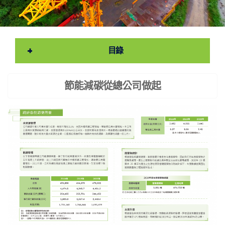
目錄
節能減碳從總公司做起