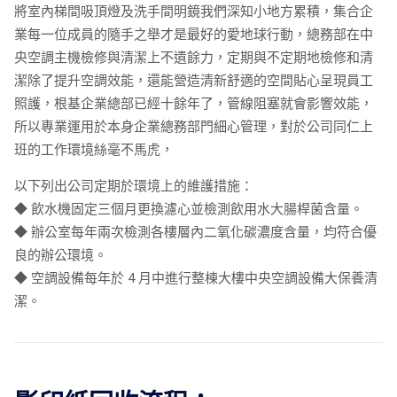
將室內梯間吸頂燈及洗手間明鏡我們深知小地方累積，集合企
業每一位成員的隨手之舉才是最好的愛地球行動，總務部在中
央空調主機檢修與清潔上不遺餘力，定期與不定期地檢修和清
潔除了提升空調效能，還能營造清新舒適的空間貼心呈現員工
照護，根基企業總部已經十餘年了，管線阻塞就會影響效能，
所以專業運用於本身企業總務部門細心管理，對於公司同仁上
班的工作環境絲毫不馬虎，
以下列出公司定期於環境上的維護措施：
◆ 飲水機固定三個月更換濾心並檢測飲用水大腸桿菌含量。
◆ 辦公室每年兩次檢測各樓層內二氧化碳濃度含量，均符合優
良的辦公環境。
◆ 空調設備每年於 4 月中進行整棟大樓中央空調設備大保養清
潔。