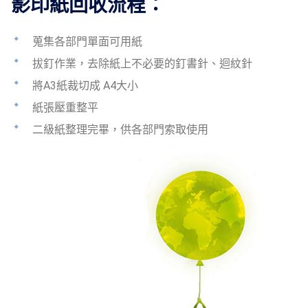
影印紙回收流程：
蒐集各部門單面可用紙
拔釘作業，去除紙上不必要的釘書針、迴紋針
將A3紙裁切成 A4大小
紙張壓重整平
二級紙整理完畢，供各部門索取使用