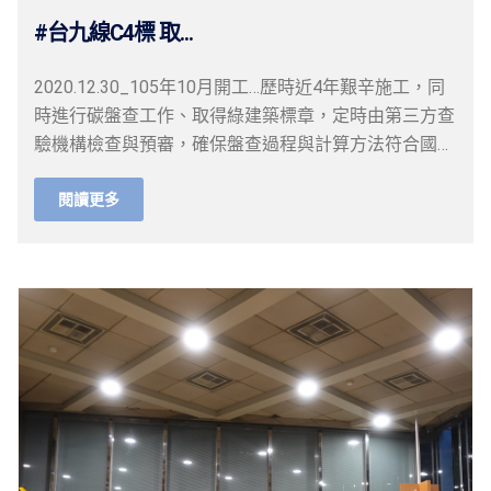
#台九線C4標 取...
2020.12.30_105年10月開工…歷時近4年艱辛施工，同
時進行碳盤查工作、取得綠建築標章，定時由第三方查
驗機構檢查與預審，確保盤查過程與計算方法符合國際
規範要求。
閱讀更多