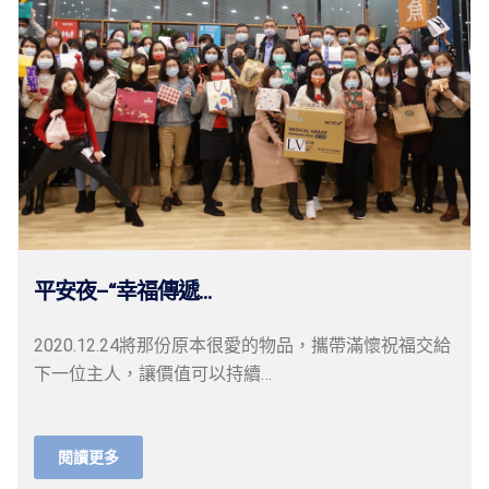
平安夜–“幸福傳遞...
2020.12.24將那份原本很愛的物品，攜帶滿懷祝福交給
下一位主人，讓價值可以持續…
閱讀更多