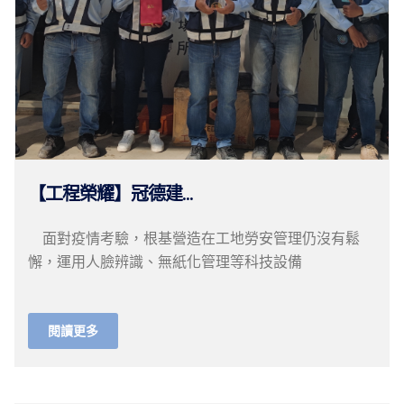
【工程榮耀】冠德建...
面對疫情考驗，根基營造在工地勞安管理仍沒有鬆
懈，運用人臉辨識、無紙化管理等科技設備
閱讀更多