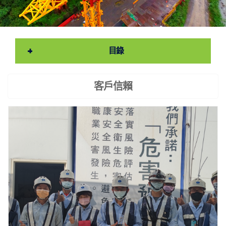
目錄
客戶信賴