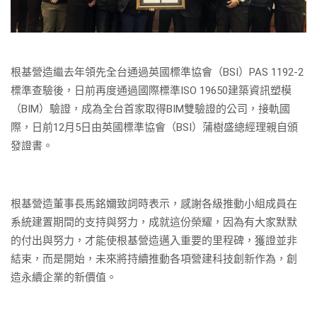
根基營造繼去年領先全台通過英國標準協會（BSI）PAS 1192-2
標準查驗後，日前再度通過國際標準ISO 19650建築資訊塑模
（BIM）驗證，成為全台首家取得BIM雙驗證的公司，接軌國
際，日前12月5日由英國標準協會（BSI）蒲樹盛總經理親自頒
發證書。
根基營造董事長馬銘嬭致詞時表示，感謝各級推動小組成員在
系統建置期間的支持與努力，成就這份榮耀，因為有大家默默
的付出與努力，才能使根基營造邁入重要的里程碑，獲證並非
結束，而是開始，未來將持續推動各項營建科技創新作為，創
造永續企業的新價值。