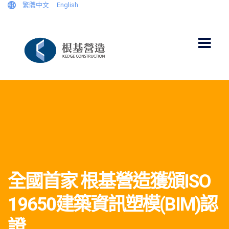
繁體中文
English
全國首家 根基營造獲頒ISO
19650建築資訊塑模(BIM)認
證