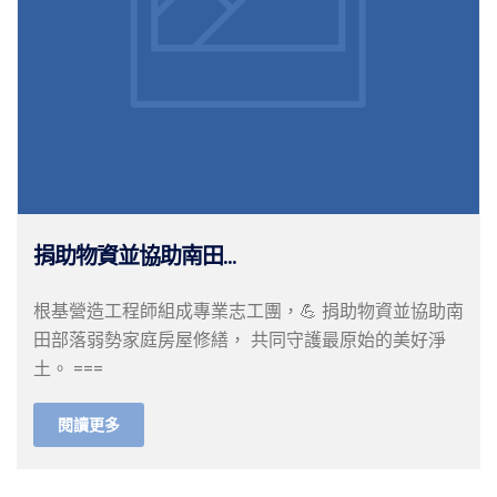
捐助物資並協助南田...
根基營造工程師組成專業志工團，💪 捐助物資並協助南
田部落弱勢家庭房屋修繕， 共同守護最原始的美好淨
土。 ===
閱讀更多