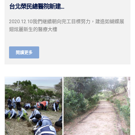
台北榮民總醫院新建...
2020.12.10我們継續朝向完工目標努力，建造如蝴蝶展
翅炫麗新生的醫療大樓
閱讀更多