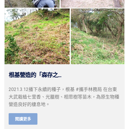
根基營造的「森存之...
2021.3.12播下永續的種子，根基 #攜手林務局 在台東
大武栽植七里香、光臘樹、相思樹等苗木，為原生物種
營造良好的棲息地。
閱讀更多