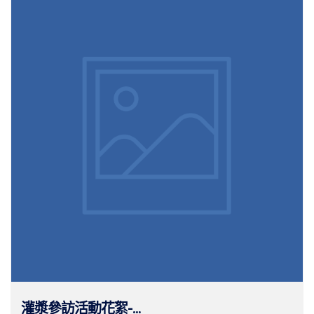
灌漿參訪活動花絮-...