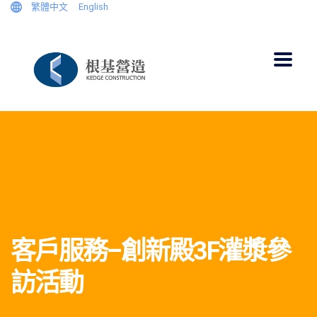
繁體中文
English
客戶服務–創新殿3F灌漿參
訪活動