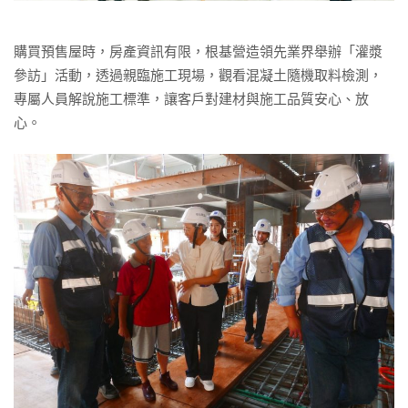
購買預售屋時，房產資訊有限，根基營造領先業界舉辦「灌漿
參訪」活動，透過親臨施工現場，觀看混凝土隨機取料檢測，
專屬人員解說施工標準，讓客戶對建材與施工品質安心、放
心。