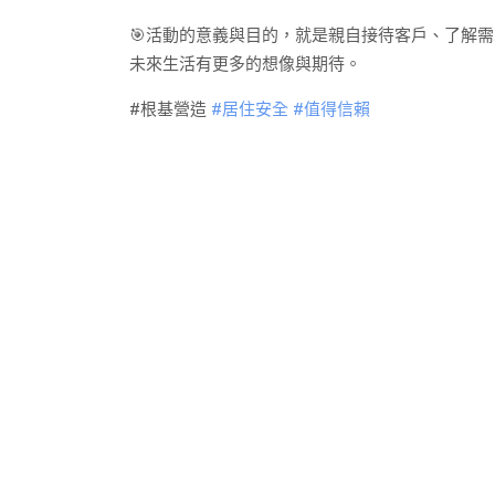
🎯
活動的意義與目的，就是親自接待客戶、了解需
未來生活有更多的想像與期待。
#根基營造
#
居住安全
#
值得信賴