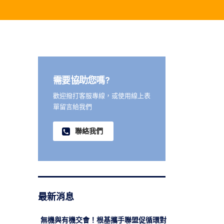
需要協助您嗎?
歡迎撥打客服專線，或使用線上表
單留言給我們
聯絡我們
最新消息
無機與有機交會！根基攜手聯盟促循環對