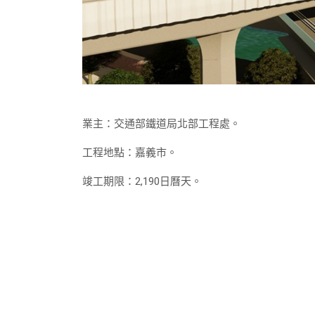
業主：交通部鐵道局北部工程處。
工程地點：嘉義市。
竣工期限：2,190日曆天。