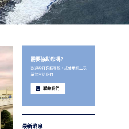
需要協助您嗎?
歡迎撥打客服專線，或使用線上表
單留言給我們
聯絡我們
最新消息