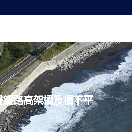
人專區
供應商專區
聯絡我們
歡迎您加入
畫鐵路高架橋及橋下平