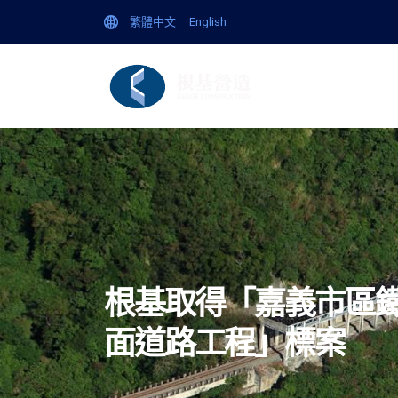
繁體中文
English
企
根基取得「嘉義市區鐵
面道路工程」標案