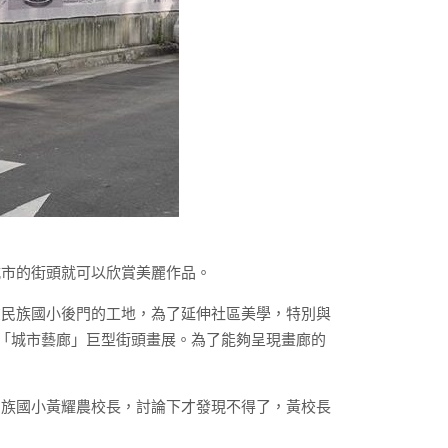
城市的街頭就可以欣賞美麗作品。
在民族國小後門的工地，為了延伸社區美學，特別與
的「城市藝廊」巨型街頭畫展。為了能夠呈現畫廊的
民族國小黃耀農校長，討論下才發現不得了，黃校長