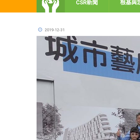
CSR新聞
根基與
2019-12-31