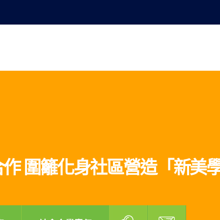
業永續發展
最新消息
公司簡介
創新科技
工程實績
投資
作 圍籬化身社區營造「新美