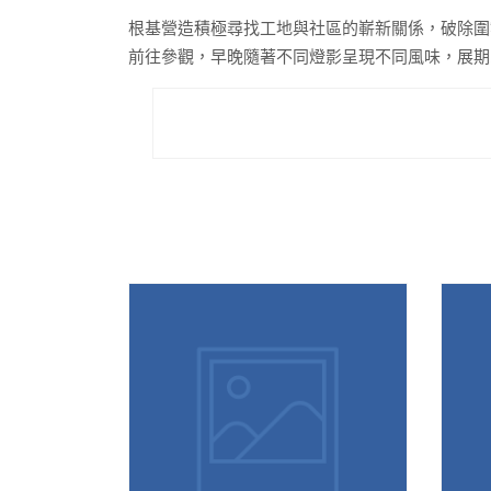
根基營造積極尋找工地與社區的嶄新關係，破除圍
前往參觀，早晚隨著不同燈影呈現不同風味，展期