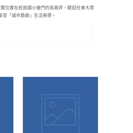
展覽位置在民族國小後門的長巷弄，歡迎社會大眾
享受「城市藝廊」生活美學。